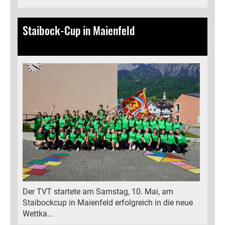
Staibock-Cup in Maienfeld
11.05.2025
, Bamert Lea
Der TVT startete am Samstag, 10. Mai, am
Staibockcup in Maienfeld erfolgreich in die neue
Wettka...