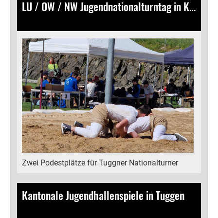
LU / OW / NW Jugendnationalturntag in Kerns
13.04.2025
, Bamert Lea
Zwei Podestplätze für Tuggner Nationalturner
Kantonale Jugendhallenspiele in Tuggen
23.03.2025
, Bamert Lea