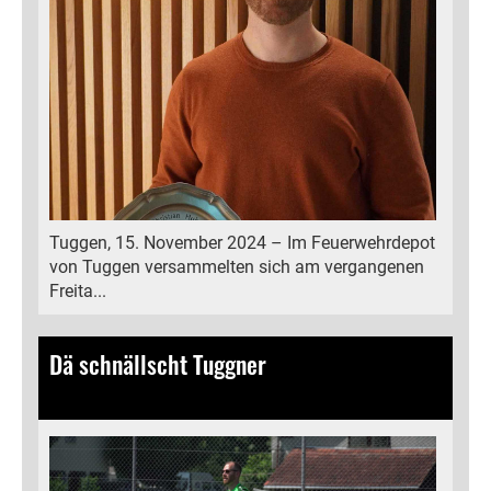
Tuggen, 15. November 2024 – Im Feuerwehrdepot
von Tuggen versammelten sich am vergangenen
Freita...
Dä schnällscht Tuggner
31.08.2024
, Bamert Lea