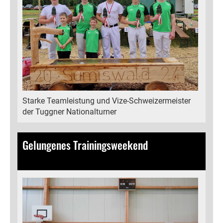
Starke Teamleistung und Vize-Schweizermeister
der Tuggner Nationalturner
Gelungenes Trainingsweekend
21.04.2024
, Bamert Lea