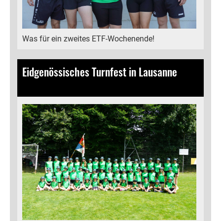
Was für ein zweites ETF-Wochenende!
Eidgenössisches Turnfest in Lausanne
17.06.2025
, Bamert Lea