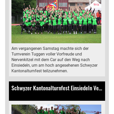
Am vergangenen Samstag machte sich der
Turnverein Tuggen voller Vorfreude und
Nervenkitzel mit dem Car auf den Weg nach
Einsiedeln, um am hoch angesehenen Schwyzer
Kantonalturnfest teilzunehmen.
Schwyzer Kantonalturnfest Einsiedeln Vereinswettkampf Jugendriege
24.06.2024
, Bamert Antonia