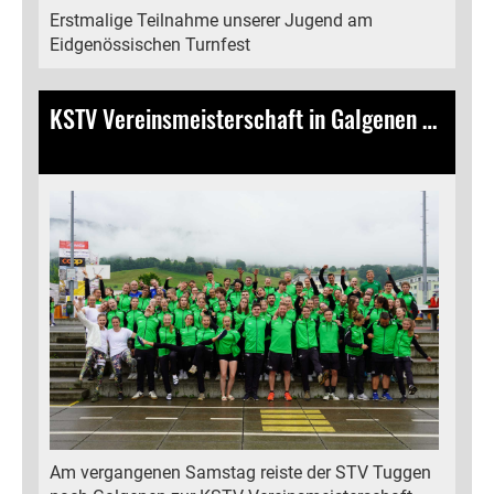
Erstmalige Teilnahme unserer Jugend am
Eidgenössischen Turnfest
KSTV Vereinsmeisterschaft in Galgenen – Ein Tag voller Emotionen, Teamgeist und tollen Leistungen
09.06.2025
, Bamert Lea
Am vergangenen Samstag reiste der STV Tuggen