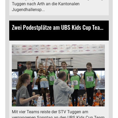
Tuggen nach Arth an die Kantonalen
Jugendhallensp...
Zwei Podestplätze am UBS Kids Cup Team in Gossau
12.02.2024
, Bamert Lea
Mit vier Teams reiste der STV Tuggen am
vergangenen Sonntag an den UBS Kids Cup Team