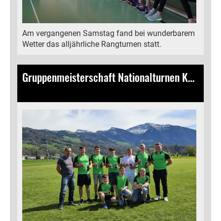
Am vergangenen Samstag fand bei wunderbarem
Wetter das alljährliche Rangturnen statt.
Gruppenmeisterschaft Nationalturnen Kaltbrunn
07.04.2024
, Bamert Lea