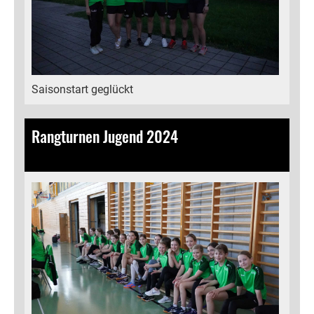
Saisonstart geglückt
Rangturnen Jugend 2024
14.04.2024
, Bamert Lea