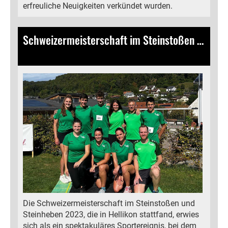
erfreuliche Neuigkeiten verkündet wurden.
Schweizermeisterschaft im Steinstoßen und Steinheben
17.09.2023
, Bamert Lea
Die Schweizermeisterschaft im Steinstoßen und
Steinheben 2023, die in Hellikon stattfand, erwies
sich als ein spektakuläres Sportereignis, bei dem