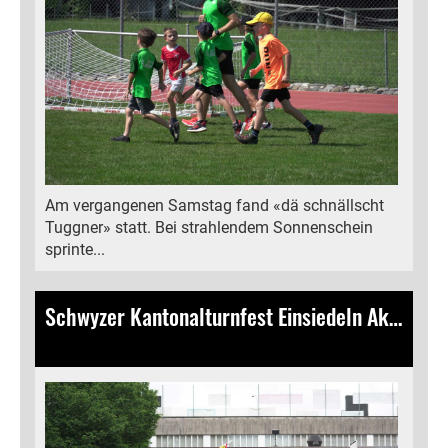
Am vergangenen Samstag fand «dä schnällscht
Tuggner» statt. Bei strahlendem Sonnenschein
sprinte...
Schwyzer Kantonalturnfest Einsiedeln Aktivriege
24.06.2024
, Bamert Lea