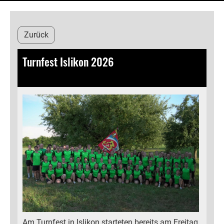
Zurück
Turnfest Islikon 2026
02.07.2026
, Kälin Michelle
Am Turnfest in Islikon starteten bereits am Freitag,