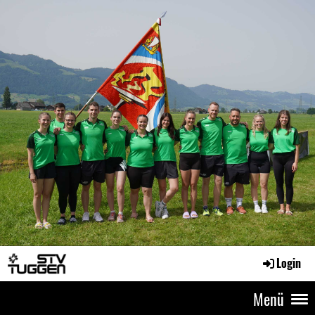
Login
Menü