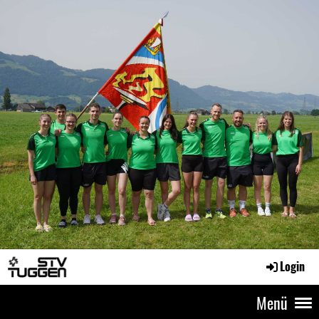
Login
Menü