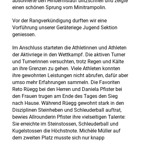
absolvierte den Hindernislauf blitzschnell und zeigte
einen schönen Sprung vom Minitrampolin.
Vor der Rangverkündigung durften wir eine
Vorführung unserer Geräteriege Jugend Sektion
geniessen.
Im Anschluss starteten die Athletinnen und Athleten
der Aktivriege in den Wettkampf.
Die aktiven Turner
und Turnerinnen versuchten, trotz Regen und Kälte
an ihre Grenzen zu gehen. Viele Athleten konnten
ihre gewohnten Leistungen nicht abrufen, dafür aber
umso mehr Erfahrungen sammeln.
Die Favoriten
Reto Rüegg bei den Herren und Daniela Pfister bei
den Frauen trugen am Ende des Tages den Sieg
nach Hause. Während Rüegg gewohnt stark in den
Disziplinen Steinheben und Schleuderball auftrat,
bewies Allrounderin Pfister ihre vielseitigen Talente:
Sie erreichte im Steinstossen, Schleuderball und
Kugelstossen die Höchstnote. Michèle Müller auf
dem zweiten Platz musste sich nur knapp