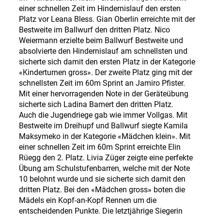
einer schnellen Zeit im Hindernislauf den ersten
Platz vor Leana Bless. Gian Oberlin erreichte mit der
Bestweite im Ballwurf den dritten Platz. Nico
Weiermann erzielte beim Ballwurf Bestweite und
absolvierte den Hindernislauf am schnellsten und
sicherte sich damit den ersten Platz in der Kategorie
«Kinderturnen gross». Der zweite Platz ging mit der
schnellsten Zeit im 60m Sprint an Jamiro Pfister.
Mit einer hervorragenden Note in der Geräteübung
sicherte sich Ladina Bamert den dritten Platz.
Auch die Jugendriege gab wie immer Vollgas.
Mit
Bestweite im Dreihupf und Ballwurf siegte Kamila
Maksymeko in der Kategorie «Mädchen klein». Mit
einer schnellen Zeit im 60m Sprint erreichte Elin
Rüegg den 2. Platz. Livia Züger zeigte eine perfekte
Übung am Schulstufenbarren, welche mit der Note
10 belohnt wurde und sie sicherte sich damit den
dritten Platz. Bei den «Mädchen gross» boten die
Mädels ein Kopf-an-Kopf Rennen um die
entscheidenden Punkte. Die letztjährige Siegerin