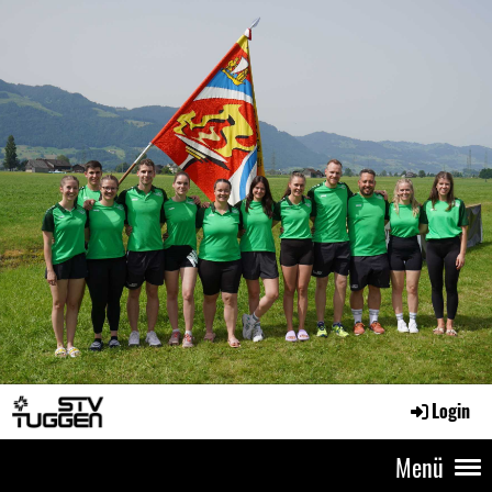
Login
Menü