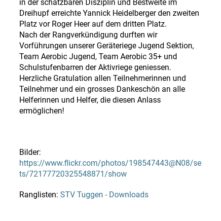
in der schätzbaren Disziplin und Bestweite im
Dreihupf erreichte Yannick Heidelberger den zweiten
Platz vor Roger Heer auf dem dritten Platz.
Nach der Rangverkündigung durften wir
Vorführungen unserer Geräteriege Jugend Sektion,
Team Aerobic Jugend, Team Aerobic 35+ und
Schulstufenbarren der Aktivriege geniessen.
Herzliche Gratulation allen Teilnehmerinnen und
Teilnehmer und ein grosses Dankeschön an alle
Helferinnen und Helfer, die diesen Anlass
ermöglichen!
Bilder:
https://www.flickr.com/photos/198547443@N08/se
ts/72177720325548871/show
Ranglisten:
STV Tuggen - Downloads