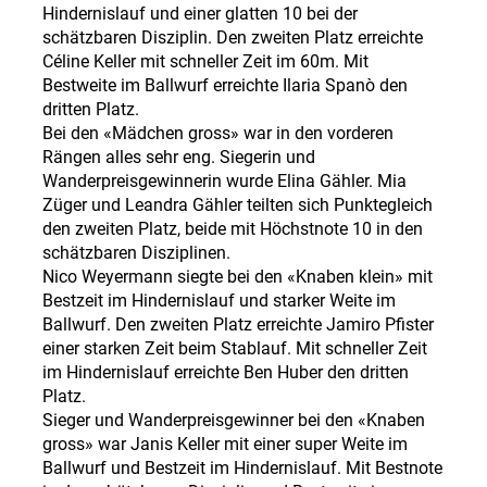
Hindernislauf und einer glatten 10 bei der
schätzbaren Disziplin. Den zweiten Platz erreichte
Céline Keller mit schneller Zeit im 60m. Mit
Bestweite im Ballwurf erreichte Ilaria Spanò den
dritten Platz.
Bei den «Mädchen gross» war in den vorderen
Rängen alles sehr eng. Siegerin und
Wanderpreisgewinnerin wurde Elina Gähler. Mia
Züger und Leandra Gähler teilten sich Punktegleich
den zweiten Platz, beide mit Höchstnote 10 in den
schätzbaren Disziplinen.
Nico Weyermann siegte bei den «Knaben klein» mit
Bestzeit im Hindernislauf und starker Weite im
Ballwurf. Den zweiten Platz erreichte Jamiro Pfister
einer starken Zeit beim Stablauf. Mit schneller Zeit
im Hindernislauf erreichte Ben Huber den dritten
Platz.
Sieger und Wanderpreisgewinner bei den «Knaben
gross» war Janis Keller mit einer super Weite im
Ballwurf und Bestzeit im Hindernislauf. Mit Bestnote