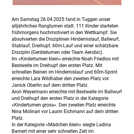
Am Samstag 26.04.2025 fand in Tuggen unser
alljährliches Rangturnen statt. 111 Kinder starteten
frühmorgens hochmotiviert in den Wettkampf. Sie
absolvierten die Disziplinen Hindernislauf, Ballwurf,
Stablauf, Dreihupf, 60m-Lauf und einer schätzbare
Disziplin (Geräteturnen oder Team Aerobic).
Im «Kinderturnen klein» erreichte Noah Friedlos mit
Bestweite im Dreihupf den ersten Platz. Mit
schnellen Beinen im Hindernislauf und 60m-Sprint
erreichte Lara Wildhaber den zweiten Platz vor
Janick Oberlin auf dem dritten Platz.
Aron Weyermann erreichte mit Bestweite im Ballwurf
und Dreihupf den ersten Platz in der Kategorie
«Kinderturnen gross». Den zweiten Platz erreichte
Nina Molinari vor Laurin Eichmann auf dem dritten
Platz.
In der Kategorie «Mädchen klein» siegte Ladina
Bamert mit einer sehr schnellen Zeit im