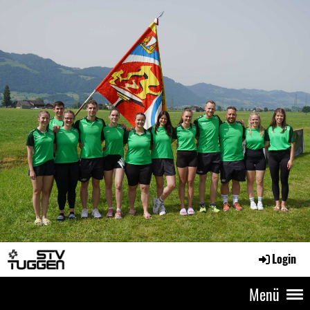
Login
Menü