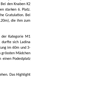
. Bei den Knaben K2
en starken 6. Platz.
he Gratulation. Bei
8.20m), die ihm zum
n der Kategorie M1
 durfte sich Ladina
stung im 60m und 3-
en grössten Mädchen
 einen Podestplatz
ehen. Das Highlight