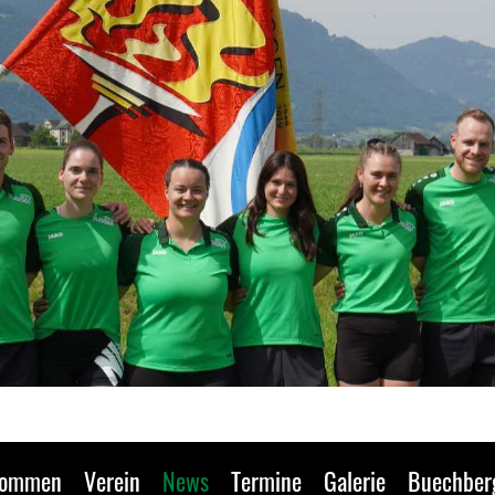
kommen
Verein
News
Termine
Galerie
Buechber