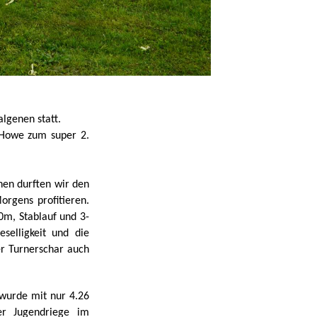
lgenen statt.
 Howe zum super 2.
en durften wir den
rgens profitieren.
0m, Stablauf und 3-
elligkeit und die
r Turnerschar auch
wurde mit nur 4.26
er Jugendriege im