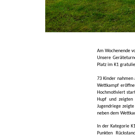
Am Wochenende vom 
Unsere Geräteturn
Platz im K1 gratuli
73 Kinder nahmen 
Wettkampf eröffne
Hochmotiviert star
Hupf und zeigten
Jugendriege zeigt
neben dem Wettkam
In der Kategorie K
Punkten Rückstan