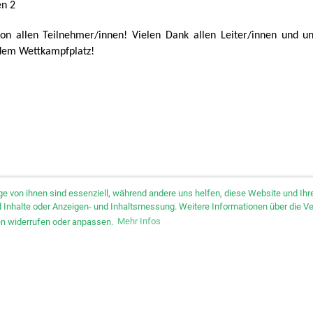
en 2
ion allen Teilnehmer/innen! Vielen Dank allen Leiter/innen und u
 dem Wettkampfplatz!
ge von ihnen sind essenziell, während andere uns helfen, diese Website und I
und Inhalte oder Anzeigen- und Inhaltsmessung. Weitere Informationen über die V
gen widerrufen oder anpassen.
Mehr Infos