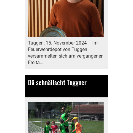
Tuggen, 15. November 2024 – Im
Feuerwehrdepot von Tuggen
versammelten sich am vergangenen
Freita...
Dä schnällscht Tuggner
31.08.2024
, Bamert Lea