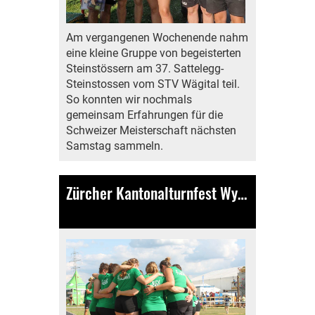
Am vergangenen Wochenende nahm
eine kleine Gruppe von begeisterten
Steinstössern am 37. Sattelegg-
Steinstossen vom STV Wägital teil.
So konnten wir nochmals
gemeinsam Erfahrungen für die
Schweizer Meisterschaft nächsten
Samstag sammeln.
Zürcher Kantonalturnfest Wyland
26.06.2023
, Bamert Lea