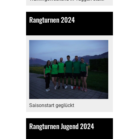
Rangturnen 2024
14.04.2024
, Bamert Lea
Saisonstart geglückt
Rangturnen Jugend 2024
14.04.2024
, Bamert Lea