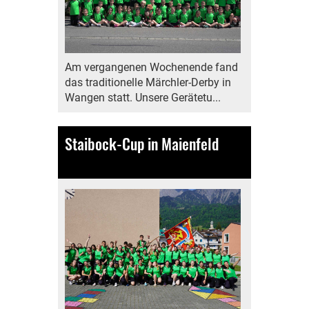
Am vergangenen Wochenende fand
das traditionelle Märchler-Derby in
Wangen statt. Unsere Gerätetu...
Staibock-Cup in Maienfeld
11.05.2025
, Bamert Lea