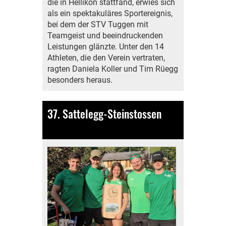
die in Hellikon stattfand, erwies sich
als ein spektakuläres Sportereignis,
bei dem der STV Tuggen mit
Teamgeist und beeindruckenden
Leistungen glänzte. Unter den 14
Athleten, die den Verein vertraten,
ragten Daniela Koller und Tim Rüegg
besonders heraus.
37. Sattelegg-Steinstossen
11.09.2023
, Bamert Lea