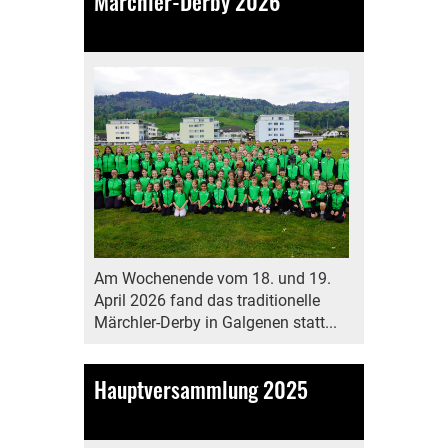
Märchler-Derby 2026
22.04.2026
, Kälin Michelle
Am Wochenende vom 18. und 19.
April 2026 fand das traditionelle
Märchler-Derby in Galgenen statt...
Hauptversammlung 2025
10.11.2025
, Bamert Lea