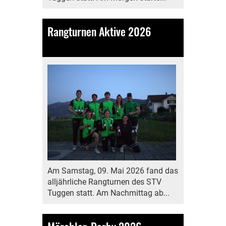
Rangturnen Aktive 2026
11.05.2026
, Kälin Michelle
Am Samstag, 09. Mai 2026 fand das
alljährliche Rangturnen des STV
Tuggen statt. Am Nachmittag ab...