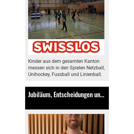
Kinder aus dem gesamten Kanton
messen sich in den Spielen Netzball,
Unihockey, Fussball und Linienball.
Jubiläum, Entscheidungen und ein starkes Vereinsjahr
16.11.2024
, Bamert Lea