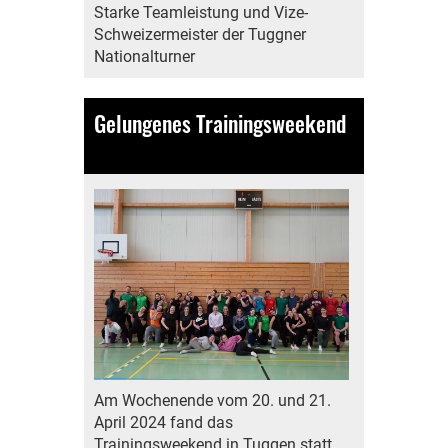
Starke Teamleistung und Vize-
Schweizermeister der Tuggner
Nationalturner
Gelungenes Trainingsweekend
21.04.2024
, Bamert Lea
Am Wochenende vom 20. und 21.
April 2024 fand das
Trainingsweekend in Tuggen statt.