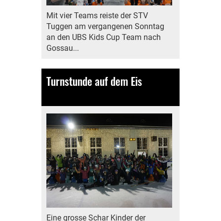
Mit vier Teams reiste der STV
Tuggen am vergangenen Sonntag
an den UBS Kids Cup Team nach
Gossau...
Turnstunde auf dem Eis
12.02.2024
, Bamert Lea
Eine grosse Schar Kinder der