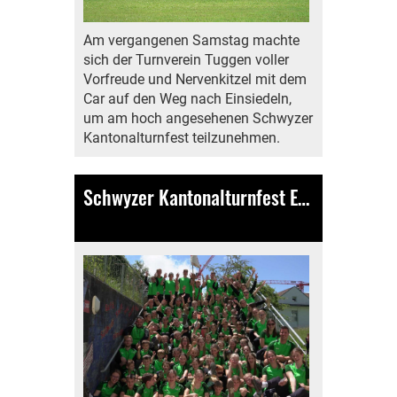
Am vergangenen Samstag machte
sich der Turnverein Tuggen voller
Vorfreude und Nervenkitzel mit dem
Car auf den Weg nach Einsiedeln,
um am hoch angesehenen Schwyzer
Kantonalturnfest teilzunehmen.
Schwyzer Kantonalturnfest Einsiedeln Vereinswettkampf Jugendriege
24.06.2024
, Bamert Antonia