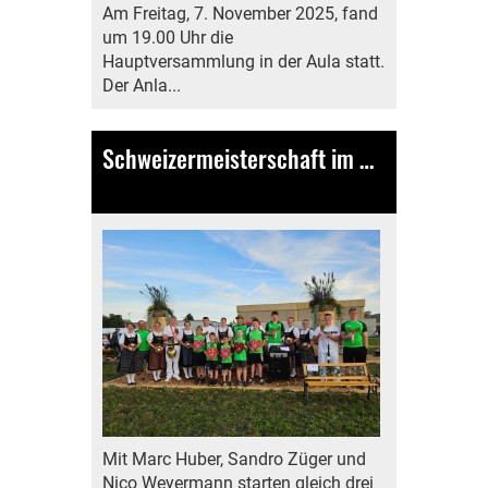
Am Freitag, 7. November 2025, fand
um 19.00 Uhr die
Hauptversammlung in der Aula statt.
Der Anla...
Schweizermeisterschaft im Nationalturnen in Villmergen
10.09.2025
, Bamert Lea
Mit Marc Huber, Sandro Züger und
Nico Weyermann starten gleich drei