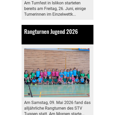
Am Turnfest in Islikon starteten
bereits am Freitag, 26. Juni, einige
Turnerinnen im Einzelwettk...
Rangturnen Jugend 2026
11.05.2026
, Kälin Michelle
Am Samstag, 09. Mai 2026 fand das
alljährliche Rangturnen des STV
Tuggen statt. Am Morgen starte...