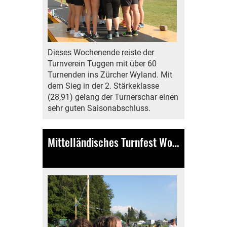
Dieses Wochenende reiste der
Turnverein Tuggen mit über 60
Turnenden ins Zürcher Wyland. Mit
dem Sieg in der 2. Stärkeklasse
(28,91) gelang der Turnerschar einen
sehr guten Saisonabschluss.
Mittelländisches Turnfest Wohlen bei Bern
11.06.2023
, Bamert Lea