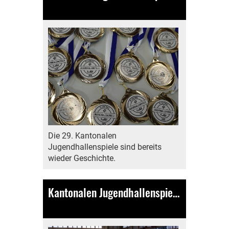
23.03.2025
, Bamert Lea
Die 29. Kantonalen
Jugendhallenspiele sind bereits
wieder Geschichte.
Kantonalen Jugendhallenspiele in Tuggen
16.03.2025
, Bamert Lea