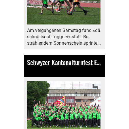
Am vergangenen Samstag fand «dä
schnällscht Tuggner» statt. Bei
strahlendem Sonnenschein sprinte...
Schwyzer Kantonalturnfest Einsiedeln Aktivriege
24.06.2024
, Bamert Lea