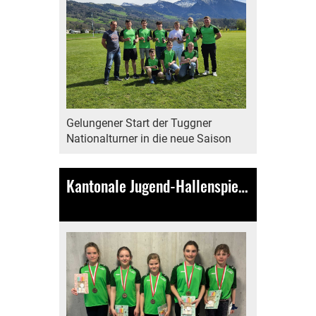
Gelungener Start der Tuggner
Nationalturner in die neue Saison
Kantonale Jugend-Hallenspiele in Arth
18.03.2024
, Bamert Lea