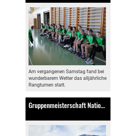
Am vergangenen Samstag fand bei
wunderbarem Wetter das alljährliche
Rangturnen statt.
Gruppenmeisterschaft Nationalturnen Kaltbrunn
07.04.2024
, Bamert Lea