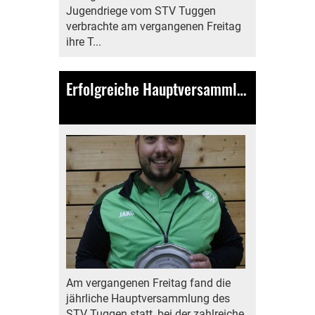
Jugendriege vom STV Tuggen
verbrachte am vergangenen Freitag
ihre T...
Erfolgreiche Hauptversammlung des STV Tuggen am 10. November 2023
12.11.2023
, Bamert Lea
Am vergangenen Freitag fand die
jährliche Hauptversammlung des
STV Tuggen statt, bei der zahlreiche