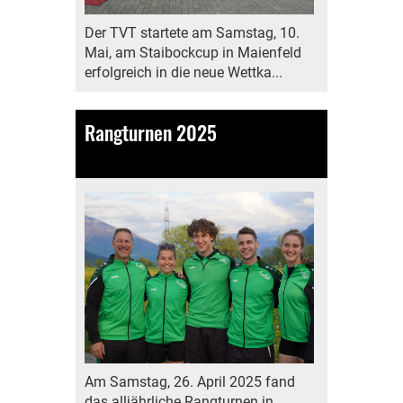
Der TVT startete am Samstag, 10.
Mai, am Staibockcup in Maienfeld
erfolgreich in die neue Wettka...
Rangturnen 2025
27.04.2025
, Bamert Lea
Am Samstag, 26. April 2025 fand
das alljährliche Rangturnen in