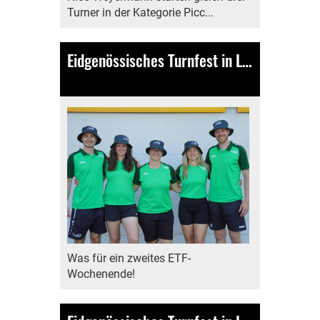
Turner in der Kategorie Picc...
Eidgenössisches Turnfest in Lausanne
24.06.2025
, Bamert Lea
Was für ein zweites ETF-
Wochenende!