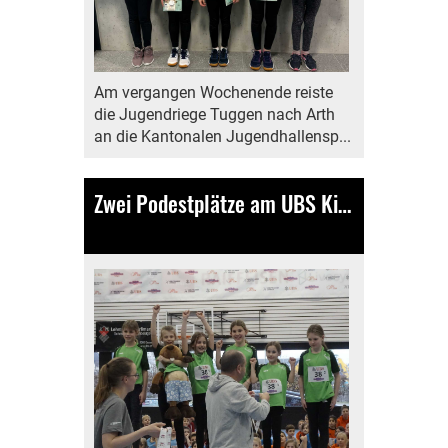
Am vergangen Wochenende reiste
die Jugendriege Tuggen nach Arth
an die Kantonalen Jugendhallensp...
Zwei Podestplätze am UBS Kids Cup Team in Gossau
12.02.2024
, Bamert Lea