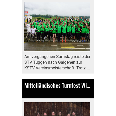
Am vergangenen Samstag reiste der
STV Tuggen nach Galgenen zur
KSTV Vereinsmeisterschaft. Trotz ...
Mittelländisches Turnfest Wichtrach BE
04.06.2025
, Bamert Lea