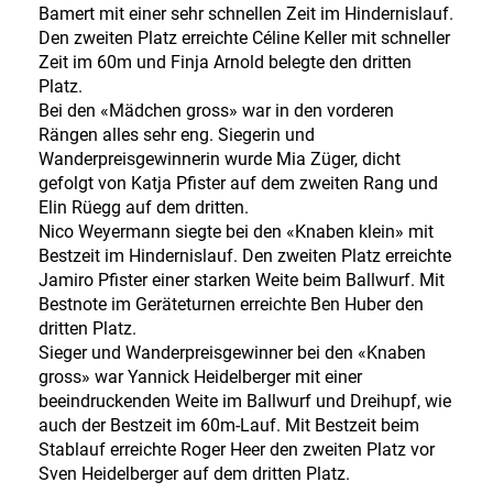
Bamert mit einer sehr schnellen Zeit im Hindernislauf.
Den zweiten Platz erreichte Céline Keller mit schneller
Zeit im 60m und Finja Arnold belegte den dritten
Platz.
Bei den «Mädchen gross» war in den vorderen
Rängen alles sehr eng. Siegerin und
Wanderpreisgewinnerin wurde Mia Züger, dicht
gefolgt von Katja Pfister auf dem zweiten Rang und
Elin Rüegg auf dem dritten.
Nico Weyermann siegte bei den «Knaben klein» mit
Bestzeit im Hindernislauf. Den zweiten Platz erreichte
Jamiro Pfister einer starken Weite beim Ballwurf. Mit
Bestnote im Geräteturnen erreichte Ben Huber den
dritten Platz.
Sieger und Wanderpreisgewinner bei den «Knaben
gross» war Yannick Heidelberger mit einer
beeindruckenden Weite im Ballwurf und Dreihupf, wie
auch der Bestzeit im 60m-Lauf. Mit Bestzeit beim
Stablauf erreichte Roger Heer den zweiten Platz vor
Sven Heidelberger auf dem dritten Platz.