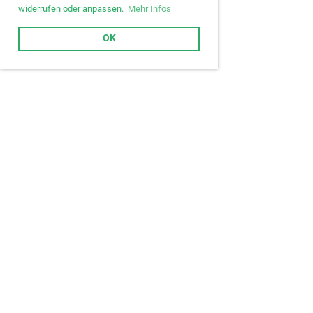
widerrufen oder anpassen.
Mehr Infos
OK