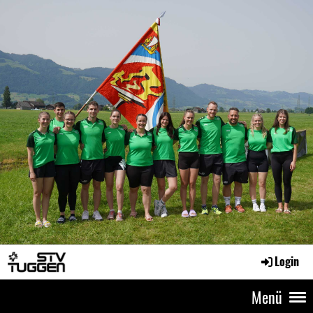
Login
Menü