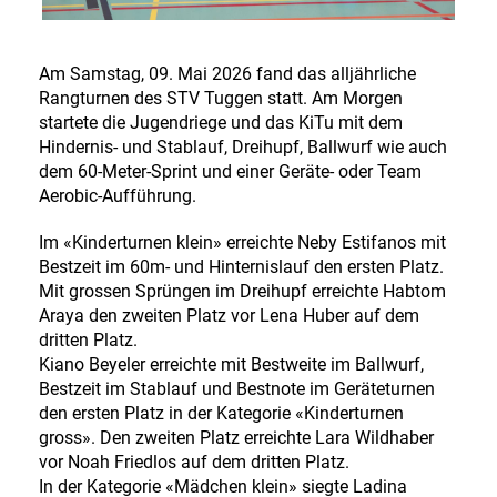
Am Samstag, 09. Mai 2026 fand das alljährliche
Rangturnen des STV Tuggen statt. Am Morgen
startete die Jugendriege und das KiTu mit dem
Hindernis- und Stablauf, Dreihupf, Ballwurf wie auch
dem 60-Meter-Sprint und einer Geräte- oder Team
Aerobic-Aufführung.
Im «Kinderturnen klein» erreichte Neby Estifanos mit
Bestzeit im 60m- und Hinternislauf den ersten Platz.
Mit grossen Sprüngen im Dreihupf erreichte Habtom
Araya den zweiten Platz vor Lena Huber auf dem
dritten Platz.
Kiano Beyeler erreichte mit Bestweite im Ballwurf,
Bestzeit im Stablauf und Bestnote im Geräteturnen
den ersten Platz in der Kategorie «Kinderturnen
gross». Den zweiten Platz erreichte Lara Wildhaber
vor Noah Friedlos auf dem dritten Platz.
In der Kategorie «Mädchen klein» siegte Ladina