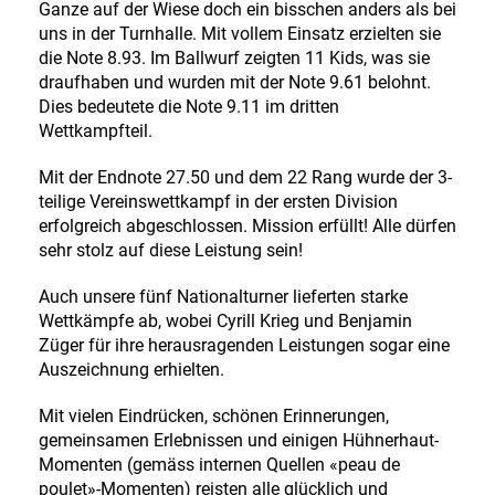
Ganze auf der Wiese doch ein bisschen anders als bei
uns in der Turnhalle. Mit vollem Einsatz erzielten sie
die Note 8.93. Im Ballwurf zeigten 11 Kids, was sie
draufhaben und wurden mit der Note 9.61 belohnt.
Dies bedeutete die Note 9.11 im dritten
Wettkampfteil.
Mit der Endnote 27.50 und dem 22 Rang wurde der 3-
teilige Vereinswettkampf in der ersten Division
erfolgreich abgeschlossen. Mission erfüllt! Alle dürfen
sehr stolz auf diese Leistung sein!
Auch unsere fünf Nationalturner lieferten starke
Wettkämpfe ab, wobei Cyrill Krieg und Benjamin
Züger für ihre herausragenden Leistungen sogar eine
Auszeichnung erhielten.
Mit vielen Eindrücken, schönen Erinnerungen,
gemeinsamen Erlebnissen und einigen Hühnerhaut-
Momenten (gemäss internen Quellen «peau de
poulet»-Momenten) reisten alle glücklich und