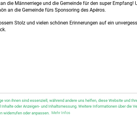
i an die Männerriege und die Gemeinde für den super Empfang! U
ön an die Gemeinde fürs Sponsoring des Apéros.
rossem Stolz und vielen schönen Erinnerungen auf ein unvergess
ck.
ge von ihnen sind essenziell, während andere uns helfen, diese Website und I
und Inhalte oder Anzeigen- und Inhaltsmessung. Weitere Informationen über die V
gen widerrufen oder anpassen.
Mehr Infos