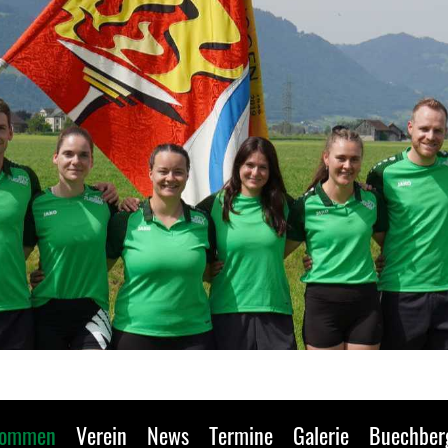
kommen
Verein
News
Termine
Galerie
Buechber