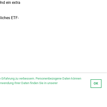
nd ein extra
liches ETF-
hre Erfahrung zu verbessern. Personenbezogene Daten können
erwendung Ihrer Daten finden Sie in unserer
OK