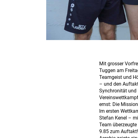
Mit grosser Vorfr
Tuggen am Freitag
Teamgeist und Hö
– und den Auftakt
Synchronität und 
Vereinswettkampf 
ernst: Die Mission
Im ersten Wettkamp
Stefan Kenel – mi
Team überzeugte 
9.85 zum Auftakt!