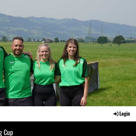
Login
g Cup