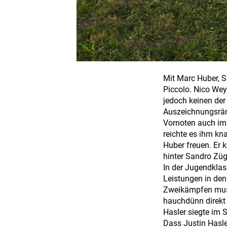
Mit Marc Huber, S
Piccolo. Nico Wey
jedoch keinen der
Auszeichnungsräng
Vornoten auch im
reichte es ihm kn
Huber freuen. Er 
hinter Sandro Züg
In der Jugendklas
Leistungen in den
Zweikämpfen musst
hauchdünn direkt
Hasler siegte im
Dass Justin Hasle