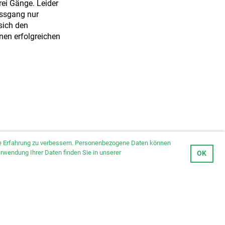
rei Gänge. Leider
ussgang nur
sich den
nen erfolgreichen
hre Erfahrung zu verbessern. Personenbezogene Daten können
erwendung Ihrer Daten finden Sie in unserer
OK