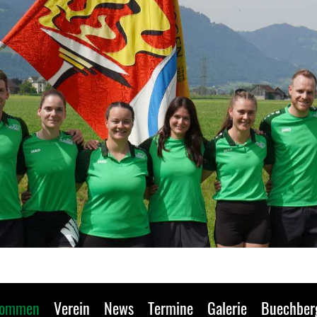
kommen
Verein
News
Termine
Galerie
Buechber