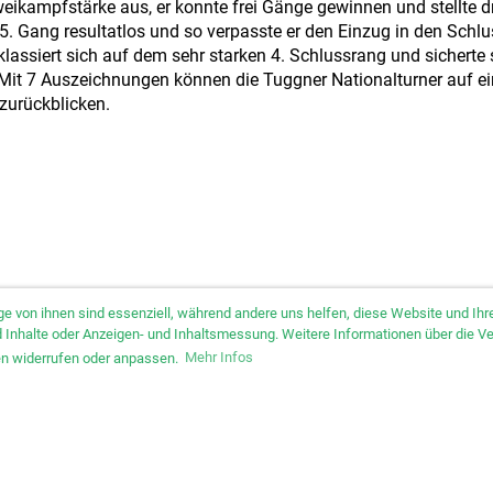
Zweikampfstärke aus, er konnte frei Gänge gewinnen und stellte d
m 5. Gang resultatlos und so verpasste er den Einzug in den Schl
lassiert sich auf dem sehr starken 4. Schlussrang und sicherte 
Mit 7 Auszeichnungen können die Tuggner Nationalturner auf ei
zurückblicken.
ge von ihnen sind essenziell, während andere uns helfen, diese Website und I
und Inhalte oder Anzeigen- und Inhaltsmessung. Weitere Informationen über die V
gen widerrufen oder anpassen.
Mehr Infos