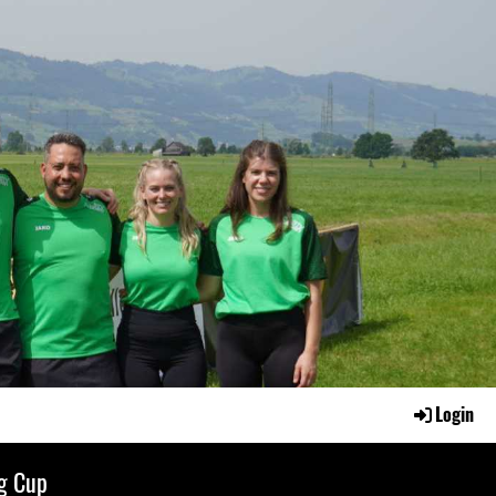
Login
g Cup