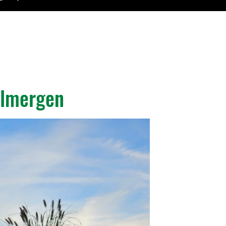
llmergen