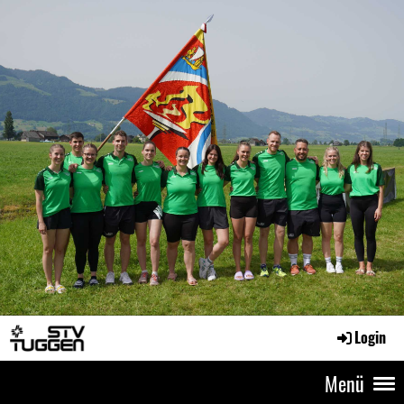
Login
Menü