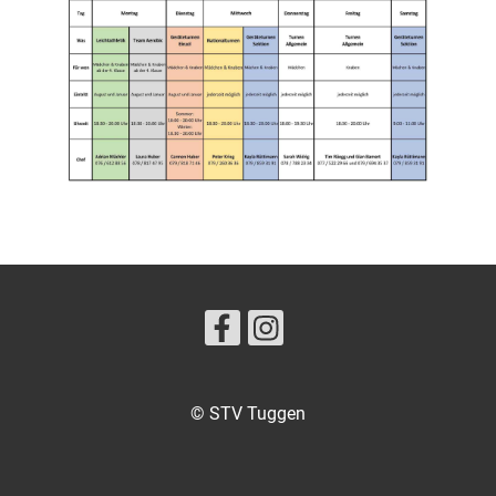
© STV Tuggen