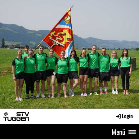
Login
Menü