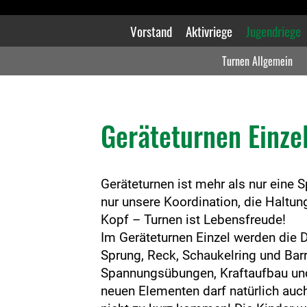
Vorstand
Aktivriege
Jugendriege
Turnen Allgemein
Geräteturnen Einze
Geräteturnen ist mehr als nur eine Sp
nur unsere Koordination, die Haltun
Kopf – Turnen ist Lebensfreude!
Im Geräteturnen Einzel werden die D
Sprung, Reck, Schaukelring und Barr
Spannungsübungen, Kraftaufbau un
neuen Elementen darf natürlich auc