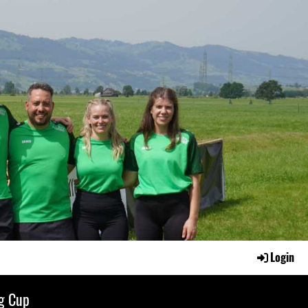
Login
g Cup