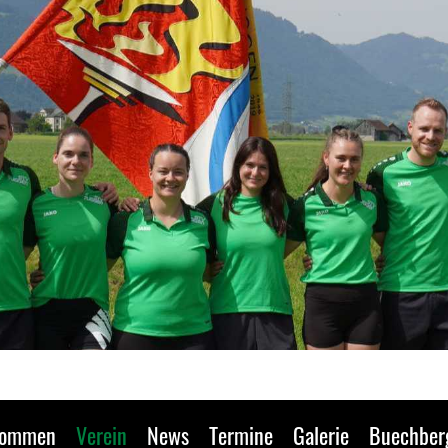
kommen
Verein
News
Termine
Galerie
Buechber